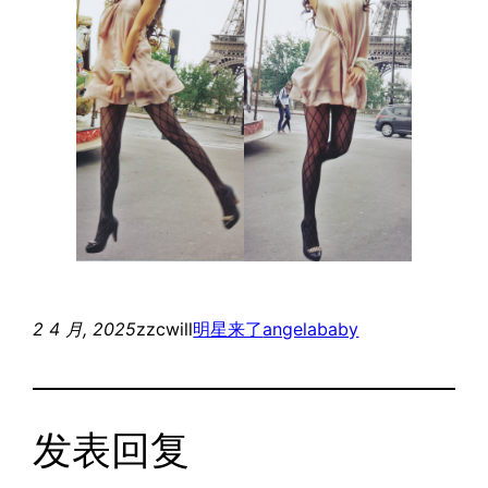
2 4 月, 2025
zzcwill
明星来了
angelababy
发表回复