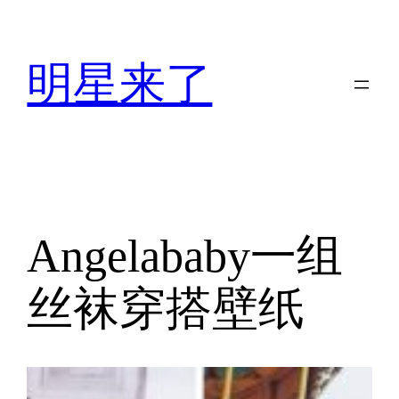
跳
至
内
明星来了
容
Angelababy一组
丝袜穿搭壁纸