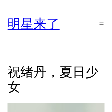
跳
至
明星来了
内
容
祝绪丹，夏日少
女