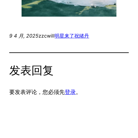
9 4 月, 2025
zzcwill
明星来了
祝绪丹
发表回复
要发表评论，您必须先
登录
。