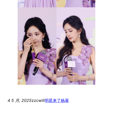
4 5 月, 2025
zzcwill
明星来了
杨幂