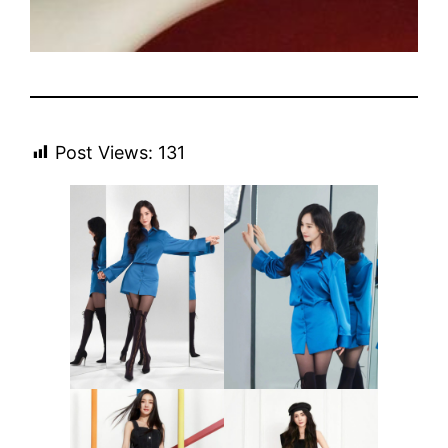
Post Views:
131