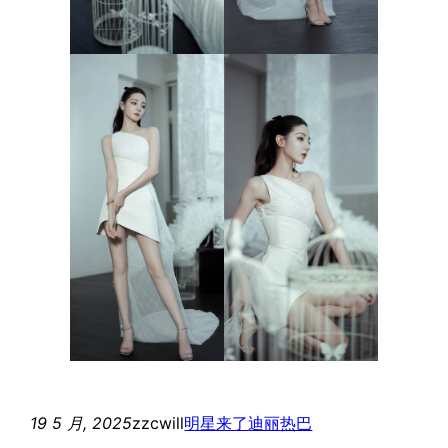
19 5 月, 2025
zzcwill
明星来了
迪丽热巴