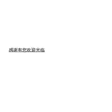
感谢有您
欢迎光临