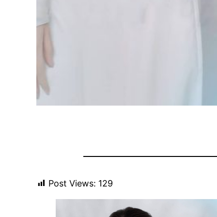
Post Views:
129