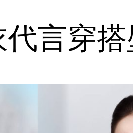
衣代言穿搭