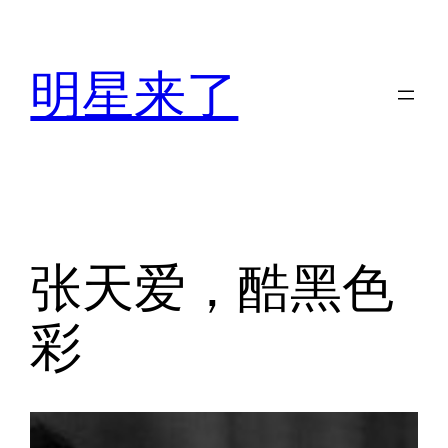
跳
至
明星来了
内
容
张天爱，酷黑色
彩