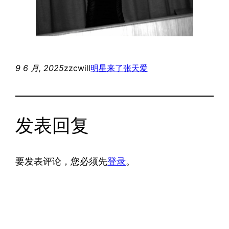
9 6 月, 2025
zzcwill
明星来了
张天爱
发表回复
要发表评论，您必须先
登录
。