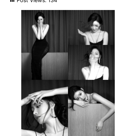
Post Views:
134