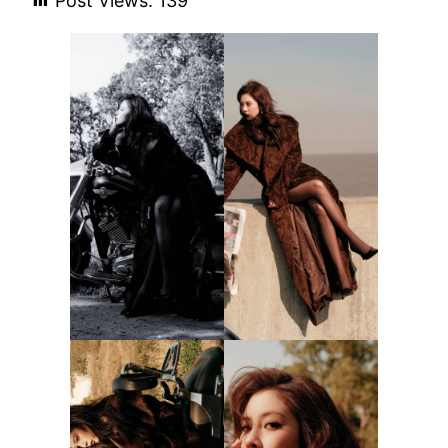
Post Views:
139