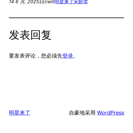
14 6 月, 2025
zzcwill
明星来了
宋妍霏
发表回复
要发表评论，您必须先
登录
。
明星来了
自豪地采用
WordPress