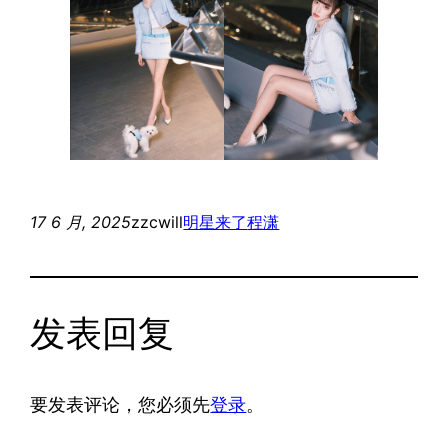
17 6 月, 2025
zzcwill
明星来了
程潇
发表回复
要发表评论，您必须先
登录
。