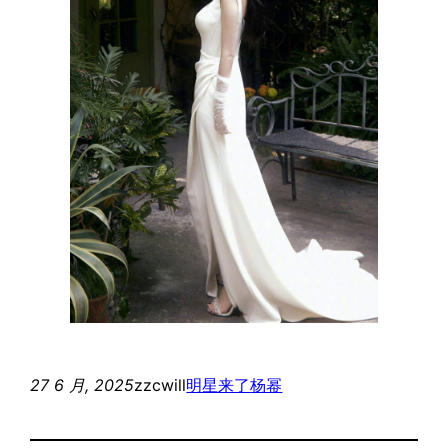
27 6 月, 2025
zzcwill
明星来了
杨幂