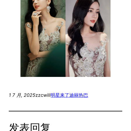
1 7 月, 2025
zzcwill
明星来了
迪丽热巴
发表回复