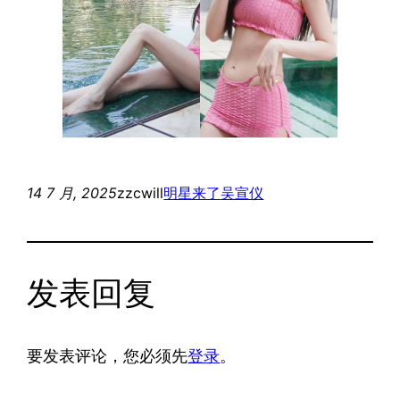
14 7 月, 2025
zzcwill
明星来了
吴宣仪
发表回复
要发表评论，您必须先
登录
。