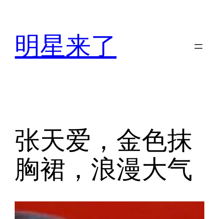
跳
至
内
明星来了
容
张天爱，金色抹
胸裙，浪漫大气