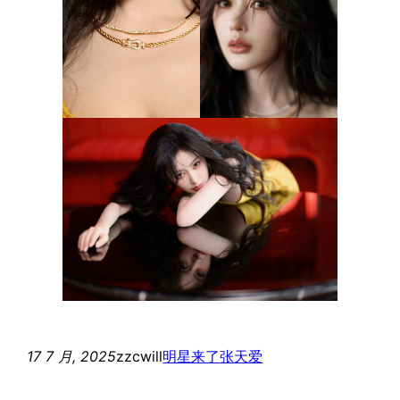
17 7 月, 2025
zzcwill
明星来了
张天爱