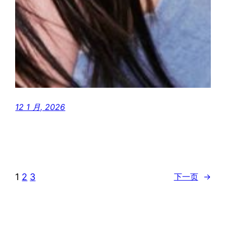
12 1 月, 2026
1
2
3
下一页
→