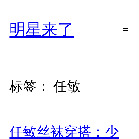
跳
至
明星来了
内
容
标签：
任敏
任敏丝袜穿搭：少