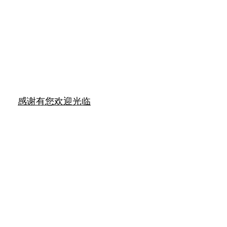
感谢有您
欢迎光临