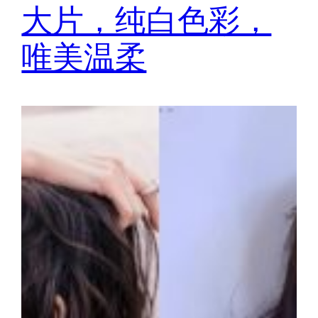
大片，纯白色彩，
唯美温柔