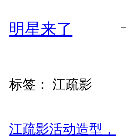
跳
至
明星来了
内
容
标签：
江疏影
江疏影活动造型，