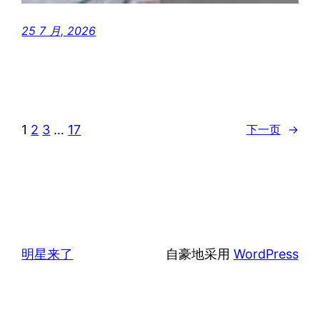
25 7 月, 2026
1
2
3
…
17
下一页
→
明星来了
自豪地采用
WordPress